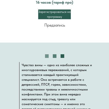
16 часов (тариф про)
Зарегистрироваться на
программу
Предзапись
Чувство вины — одно из наиболее сложных и
многоуровневых переживаний, с которым
сталкивается каждый практикующий
специалист. Оно встречается в работе с
депрессией, ПТСР, горем, зависимостями,
последствиями травмы и межличностными
конфликтами. При этом вина нередко
маскируется под стыд, тревогу или
соматические симптомы — и именно это
делает её диагностически трудной мишенью.