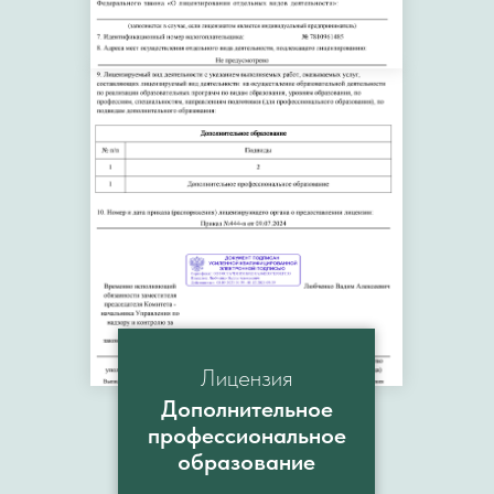
Лицензия
Дополнительное
професcиональное
образование