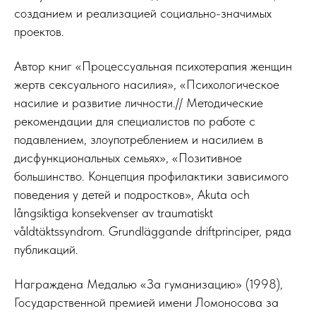
созданием и реализацией социально-значимых
проектов.
Автор книг «Процессуальная психотерапия женщин
жертв сексуального насилия», «Психологическое
насилие и развитие личности.// Методические
рекомендации для специалистов по работе с
подавлением, злоупотреблением и насилием в
дисфункциональных семьях», «Позитивное
большинство. Концепция профилактики зависимого
поведения у детей и подростков», Akuta och
långsiktiga konsekvenser av traumatiskt
våldtäktssyndrom. Grundläggande driftprinciper, ряда
публикаций.
Награждена Медалью «За гуманизацию» (1998),
Государственной премией имени Ломоносова за