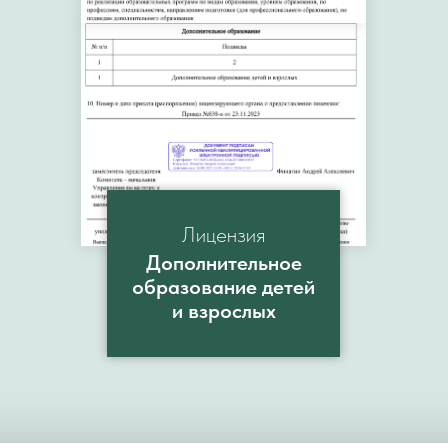
Лицензия
Дополнительное
образование детей
и взрослых