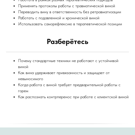
Применять протоколы работы с травматической виной
Переводить вину в ответственность без ретравматизации
Работать с подавленной и хронической виной
Использовать саморефлексию в терапевтической позиции
Разберётесь
Почему стандартные техники не работают с устойчивой
виной
Как вина удерживает привязанность и защищает от
невыносимого
Когда работа с виной требует предварительной работы с
горем
Как распознать контрперенос при работе с клиентской виной