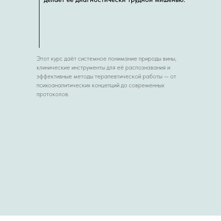
Этот курс даёт системное понимание природы вины,
клинические инструменты для её распознавания и
эффективные методы терапевтической работы — от
психоаналитических концепций до современных
протоколов.