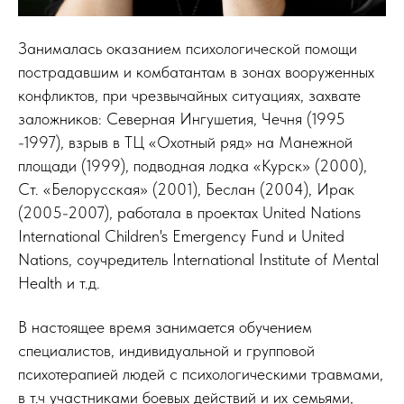
Занималась оказанием психологической помощи
пострадавшим и комбатантам в зонах вооруженных
конфликтов, при чрезвычайных ситуациях, захвате
заложников: Северная Ингушетия, Чечня (1995
-1997), взрыв в ТЦ «Охотный ряд» на Манежной
площади (1999), подводная лодка «Курск» (2000),
Ст. «Белорусская» (2001), Беслан (2004), Ирак
(2005-2007), работала в проектах United Nations
International Children's Emergency Fund и United
Nations, соучредитель International Institute of Mental
Health и т.д.
В настоящее время занимается обучением
специалистов, индивидуальной и групповой
психотерапией людей с психологическими травмами,
в т.ч участниками боевых действий и их семьями,