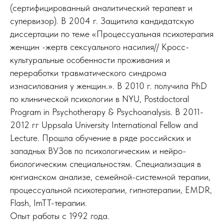
(сертифицированный аналитический терапевт и
супервизор). В 2004 г. Защитила кандидатскую
диссертации по теме «Процессуальная психотерапия
женщин -жертв сексуального насилия// Кросс-
культуральные особенности проживания и
переработки травматического синдрома
изнасилования у женщин.». В 2010 г. получила PhD
по клинической психологии в NYU, Postdoctoral
Program in Psychotherapy & Psychoanalysis. В 2011-
2012 гг Uppsala University International Fellow and
Lecture. Прошла обучение в ряде российских и
западных ВУЗов по психологическим и нейро-
биологическим специальностям. Специализация в
юнгианском анализе, семейной-системной терапии,
процессуальной психотерапии, гипнотерапии, EMDR,
Flash, ImTT-терапии.
Опыт работы с 1992 года.