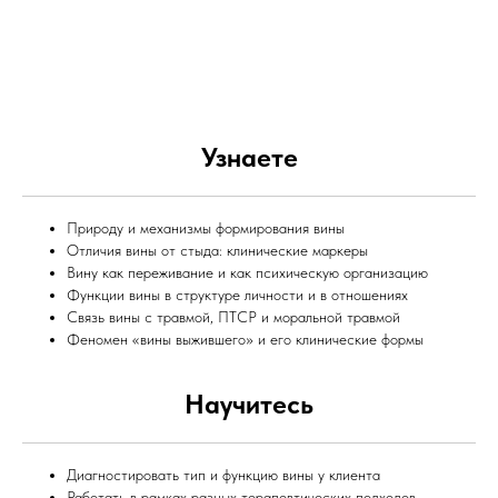
Узнаете
Природу и механизмы формирования вины
Отличия вины от стыда: клинические маркеры
Вину как переживание и как психическую организацию
Функции вины в структуре личности и в отношениях
Связь вины с травмой, ПТСР и моральной травмой
Феномен «вины выжившего» и его клинические формы
Научитесь
Диагностировать тип и функцию вины у клиента
Работать в рамках разных терапевтических подходов