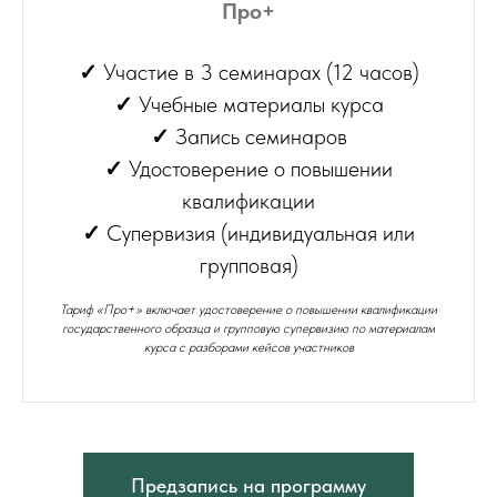
Про+
✓
Участие в 3 семинарах (12 часов)
✓
Учебные материалы курса
✓
Запись семинаров
✓
Удостоверение о повышении
квалификации
✓
Супервизия (индивидуальная или
групповая)
Тариф «Про+» включает удостоверение о повышении квалификации
государственного образца и групповую супервизию по материалам
курса с разборами кейсов участников
Предзапись на программу