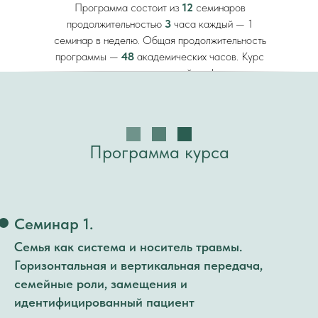
Программа состоит из
12
семинаров
продолжительностью
3
часа каждый — 1
семинар в неделю. Общая продолжительность
программы —
48
академических часов. Курс
проходит полностью онлайн, в формате
закрытой учебно-терапевтической группы.
Количество мест ограничено.
Программа курса
Семинар 1.
Семья как система и носитель травмы.
Горизонтальная и вертикальная передача,
семейные роли, замещения и
идентифицированный пациент