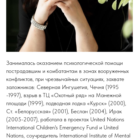
Занималась оказанием психологической помощи
пострадавшим и комбатантам в зонах вооруженных
конфликтов, при чрезвычайных ситуациях, захвате
заложников: Северная Ингушетия, Чечня (1995
-1997), взрыв в ТЦ «Охотный ряд» на Манежной
площади (1999), подводная лодка «Курск» (2000),
Ст. «Белорусская» (2001), Беслан (2004), Ирак
(2005-2007), работала в проектах United Nations
International Children's Emergency Fund и United
Nations, соучредитель International Institute of Mental