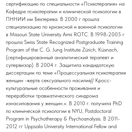
сертификацию по специальности «Психотерапия» на
Кафедре психотерапии и клинической психологии в
ПННИИ им Бехтерева. В 2000 г прошла
специализацию по кризисной и военной психологии
в Missouri State University Armi ROTC. В 1998-2005 г
прошла Swiss State Recognized Postgraduate Training
Program of the C. G. Jung Institute Zürich, Küsnach,
(сертифицированный аналитический терапевт и
супервизор). В 2004 г. Защитила кандидатскую
диссертации по теме «Процессуальная психотерапия
женщин -жертв сексуального насилия// Кросс-
культуральные особенности проживания и
переработки травматического синдрома
изнасилования у женщин.». В 2010 г. получила PhD
по клинической психологии в NYU, Postdoctoral
Program in Psychotherapy & Psychoanalysis. В 2011-
2012 гг Uppsala University International Fellow and