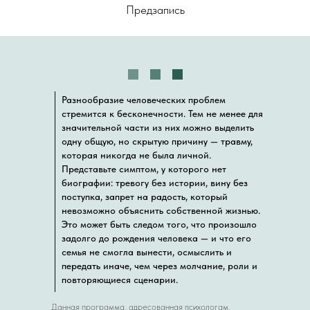
Предзапись
Разнообразие человеческих проблем
стремится к бесконечности. Тем не менее для
значительной части из них можно выделить
одну общую, но скрытую причину — травму,
которая никогда не была личной.
Представьте симптом, у которого нет
биографии: тревогу без истории, вину без
поступка, запрет на радость, который
невозможно объяснить собственной жизнью.
Это может быть следом того, что произошло
задолго до рождения человека — и что его
семья не смогла вынести, осмыслить и
передать иначе, чем через молчание, роли и
повторяющиеся сценарии.
Данная программа, адресованная психологам,