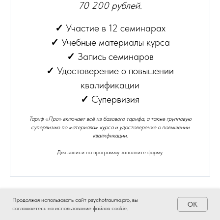
70 200 рублей.
✓
Участие в 12 семинарах
✓
Учебные материалы курса
✓
Запись семинаров
✓
Удостоверение о повышении
квалификации
✓
Супервизия
Тариф «Про» включает всё из базового тарифа, а также групповую
супервизию по материалам курса и удостоверение о повышении
квалификации.
Для записи на программу заполните форму.
Продолжая использовать сайт psychotrauma.pro, вы
OK
соглашаетесь на использование файлов cookie.
Предзапись на программу