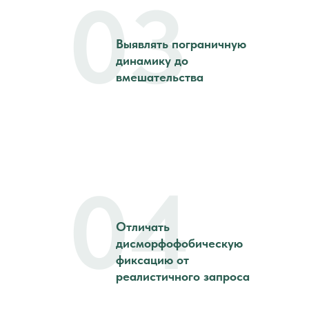
03
Выявлять пограничную
динамику до
вмешательства
04
Отличать
дисморфофобическую
фиксацию от
реалистичного запроса