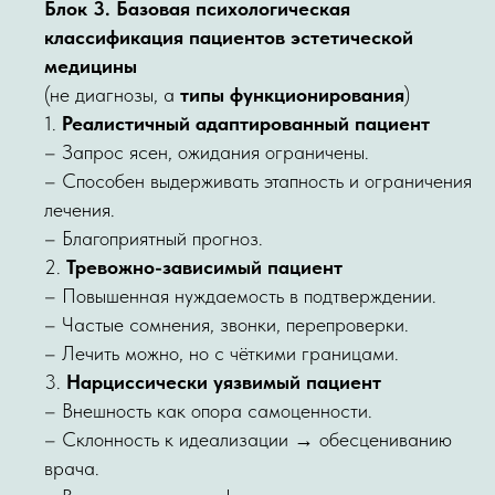
Блок 3. Базовая психологическая
классификация пациентов эстетической
медицины
(не диагнозы, а
типы функционирования
)
1.
Реалистичный адаптированный пациент
– Запрос ясен, ожидания ограничены.
– Способен выдерживать этапность и ограничения
лечения.
– Благоприятный прогноз.
2.
Тревожно-зависимый пациент
– Повышенная нуждаемость в подтверждении.
– Частые сомнения, звонки, перепроверки.
– Лечить можно, но с чёткими границами.
3.
Нарциссически уязвимый пациент
– Внешность как опора самоценности.
– Склонность к идеализации → обесцениванию
врача.