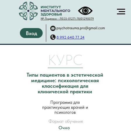
№ Лицензии -
Л035-01271-78/01290079
psychotrauma.pro@gmail.com
Вход
8 993 640 77 24
КУРС
Типы пациентов в эстетической
медицине: психологическая
классификация для
клинической практики
Программа для
практикующих врачей и
психологов
Формат обучения
Очно