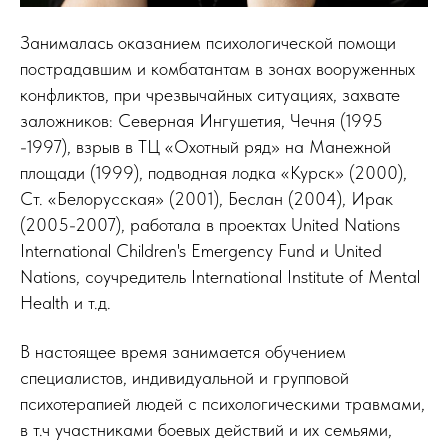
Занималась оказанием психологической помощи
пострадавшим и комбатантам в зонах вооруженных
конфликтов, при чрезвычайных ситуациях, захвате
заложников: Северная Ингушетия, Чечня (1995
-1997), взрыв в ТЦ «Охотный ряд» на Манежной
площади (1999), подводная лодка «Курск» (2000),
Ст. «Белорусская» (2001), Беслан (2004), Ирак
(2005-2007), работала в проектах United Nations
International Children's Emergency Fund и United
Nations, соучредитель International Institute of Mental
Health и т.д.
В настоящее время занимается обучением
специалистов, индивидуальной и групповой
психотерапией людей с психологическими травмами,
в т.ч участниками боевых действий и их семьями,