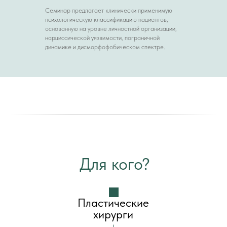
Семинар предлагает клинически применимую
психологическую классификацию пациентов,
основанную на уровне личностной организации,
нарциссической уязвимости, пограничной
динамике и дисморфофобическом спектре.
Для кого?
Пластические
хирурги