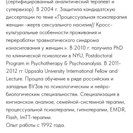
(сертифицированный аналитический терапевт и
супервизор). В 2004 г. Защитила кандидатскую
диссертации по теме «Процессуальная психотерапия
женщин -жертв сексуального насилия// Кросс-
культуральные особенности проживания и
переработки травматического синдрома
изнасилования у женщин.». В 2010 г. получила PhD
по клинической психологии в NYU, Postdoctoral
Program in Psychotherapy & Psychoanalysis. В 2011-
2012 гг Uppsala University International Fellow and
Lecture. Прошла обучение в ряде российских и
западных ВУЗов по психологическим и нейро-
биологическим специальностям. Специализация в
юнгианском анализе, семейной-системной терапии,
процессуальной психотерапии, гипнотерапии, EMDR,
Flash, ImTT-терапии.
Опыт работы с 1992 года.