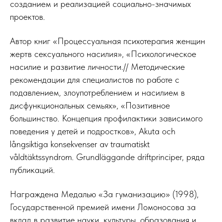
созданием и реализацией социально-значимых
проектов.
Автор книг «Процессуальная психотерапия женщин
жертв сексуального насилия», «Психологическое
насилие и развитие личности.// Методические
рекомендации для специалистов по работе с
подавлением, злоупотреблением и насилием в
дисфункциональных семьях», «Позитивное
большинство. Концепция профилактики зависимого
поведения у детей и подростков», Akuta och
långsiktiga konsekvenser av traumatiskt
våldtäktssyndrom. Grundläggande driftprinciper, ряда
публикаций.
Награждена Медалью «За гуманизацию» (1998),
Государственной премией имени Ломоносова за
вклад в развитие науки, культуры, образования и