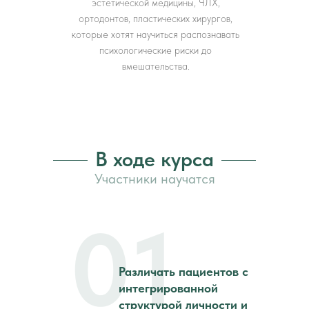
эстетической медицины, ЧЛХ,
ортодонтов, пластических хирургов,
которые хотят научиться распознавать
психологические риски до
вмешательства.
В ходе курса
Участники научатся
01
Различать пациентов с
интегрированной
структурой личности и