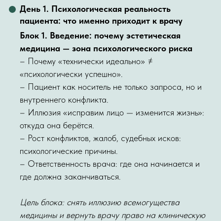
День 1. Психологическая реальность
пациента: что именно приходит к врачу
Блок 1. Введение: почему эстетическая
медицина — зона психологического риска
– Почему «технически идеально» ≠
«психологически успешно».
– Пациент как носитель не только запроса, но и
внутреннего конфликта.
– Иллюзия «исправим лицо — изменится жизнь»:
откуда она берётся.
– Рост конфликтов, жалоб, судебных исков:
психологические причины.
– Ответственность врача: где она начинается и
где должна заканчиваться.
Цель блока: снять иллюзию всемогущества
медицины и вернуть врачу право на клиническую