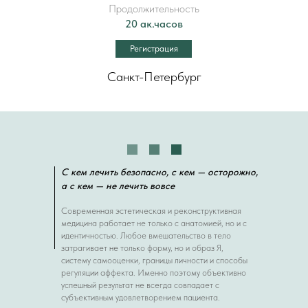
Продолжительность
20 ак.часов
Регистрация
Санкт-Петербург
С кем лечить безопасно, с кем — осторожно,
а с кем — не лечить вовсе
Современная эстетическая и реконструктивная
медицина работает не только с анатомией, но и с
идентичностью. Любое вмешательство в тело
затрагивает не только форму, но и образ Я,
систему самооценки, границы личности и способы
регуляции аффекта. Именно поэтому объективно
успешный результат не всегда совпадает с
субъективным удовлетворением пациента.