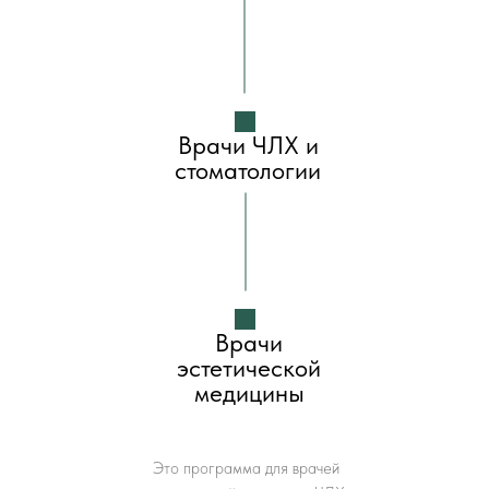
Врачи ЧЛХ и
стоматологии
Врачи
эстетической
медицины
Это программа для врачей