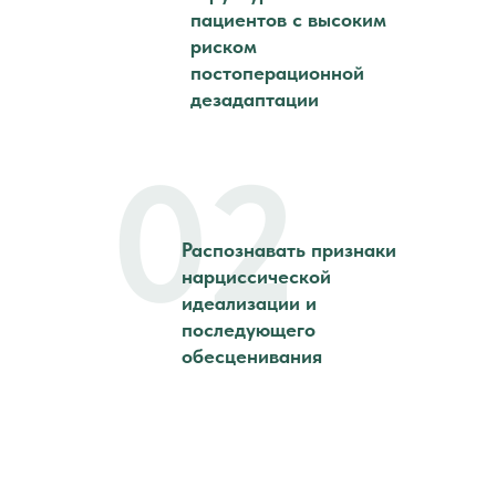
пациентов с высоким
риском
постоперационной
дезадаптации
02
Распознавать признаки
нарциссической
идеализации и
последующего
обесценивания